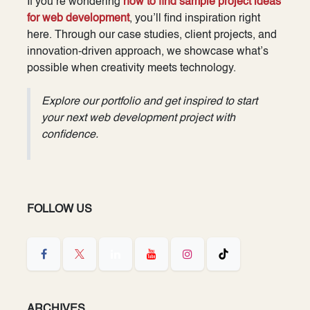
If you’re wondering
how to find sample project ideas
for web development
, you’ll find inspiration right
here. Through our case studies, client projects, and
innovation-driven approach, we showcase what’s
possible when creativity meets technology.
Explore our portfolio and get inspired to start
your next web development project with
confidence.
FOLLOW US
ARCHIVES