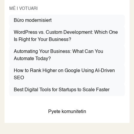
MË I VOTUARI
Büro modernisiert
WordPress vs. Custom Development: Which One
Is Right for Your Business?
Automating Your Business: What Can You
Automate Today?
How to Rank Higher on Google Using AI-Driven
SEO
Best Digital Tools for Startups to Scale Faster
Pyete komunitetin