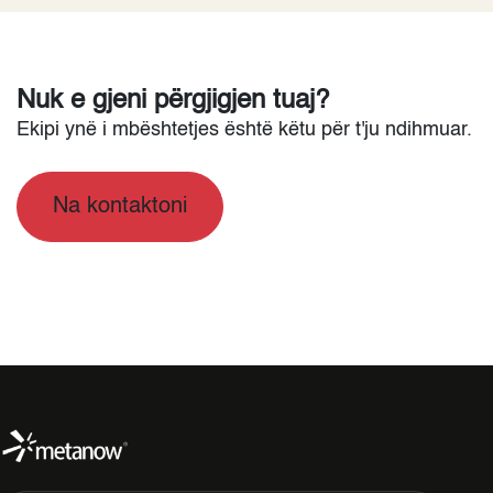
Nuk e gjeni përgjigjen tuaj?
Ekipi ynë i mbështetjes është këtu për t'ju ndihmuar.
Na kontaktoni